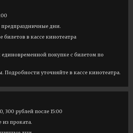
:00
и предпраздничные дни.
е билетов в кассе кинотеатра
и единовременной покупке с билетом по
ы. Подробности уточняйте в кассе кинотеатра.
, 300 рублей после 15:00
 из проката.
дничные дни.