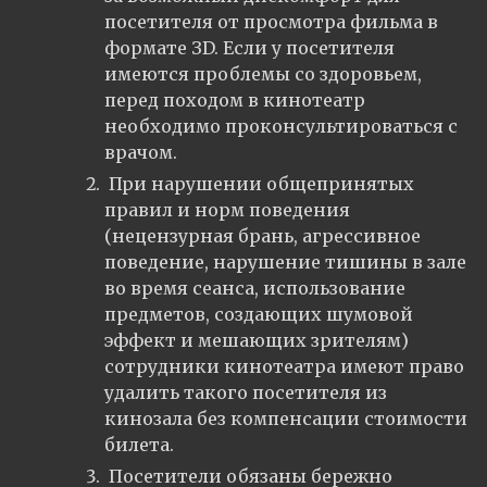
посетителя от просмотра фильма в
формате ЗD. Если у посетителя
имеются проблемы со здоровьем,
перед походом в кинотеатр
необходимо проконсультироваться с
врачом.
При нарушении общепринятых
правил и норм поведения
(нецензурная брань, агрессивное
поведение, нарушение тишины в зале
во время сеанса, использование
предметов, создающих шумовой
эффект и мешающих зрителям)
сотрудники кинотеатра имеют право
удалить такого посетителя из
кинозала без компенсации стоимости
билета.
Посетители обязаны бережно