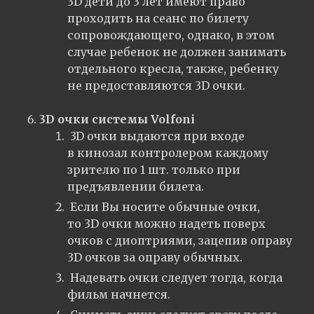
3D дети до 3 лет имеют право
проходить на сеанс по билету
сопровождающего, однако, в этом
случае ребенок не должен занимать
отдельного кресла, также, ребенку
не предоставляются 3D очки.
3D очки системы Volfoni
3D очки выдаются при входе
в кинозал контролером каждому
зрителю по 1 шт. только при
предъявлении билета.
Если Вы носите обычные очки,
то 3D очки можно надеть поверх
очков с диоптриями, зацепив оправу
3D очков за оправу обычных.
Надевать очки следует тогда, когда
фильм начнется.