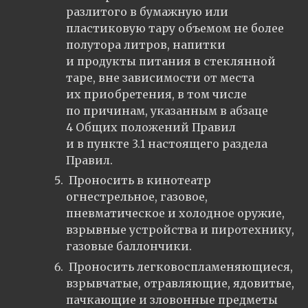
разлитого в бумажную или
пластиковую тару объемом не более
полутора литров, напитки
и продукты питания в стеклянной
таре, вне зависимости от места
их приобретения, в том числе
по причинам, указанным в абзаце
4 Общих положений Правил
и в пункте 3.1 настоящего раздела
Правил.
Проносить в кинотеатр
огнестрельное, газовое,
пневматическое и холодное оружие,
взрывные устройства и пиротехнику,
газовые баллончики.
Проносить легковоспламеняющиеся,
взрывчатые, отравляющие, ядовитые,
пачкающие и зловонные предметы