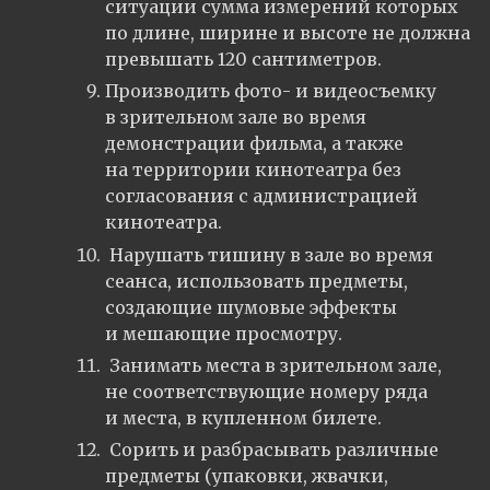
ситуации сумма измерений которых
по длине, ширине и высоте не должна
превышать 120 сантиметров.
Производить фото- и видеосъемку
в зрительном зале во время
демонстрации фильма, а также
на территории кинотеатра без
согласования с администрацией
кинотеатра.
Нарушать тишину в зале во время
сеанса, использовать предметы,
создающие шумовые эффекты
и мешающие просмотру.
Занимать места в зрительном зале,
не соответствующие номеру ряда
и места, в купленном билете.
Сорить и разбрасывать различные
предметы (упаковки, жвачки,