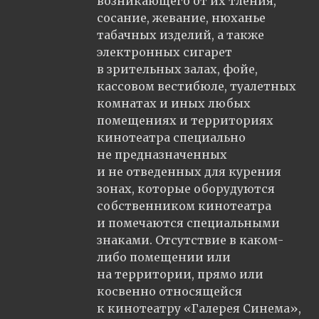
возникающего от их тления,
сосание, жевание, нюханье
табачных изделий, а также
электронных сигарет
в зрительных залах, фойе,
кассовом вестибюле, туалетных
комнатах и иных любых
помещениях и территориях
кинотеатра специально
не предназначенных
и не отведенных для курения
зонах, которые оборудуются
собственником кинотеатра
и помечаются специальными
знаками. Отсутствие в каком-
либо помещении или
на территории, прямо или
косвенно относящейся
к кинотеатру «Галерея Синема»,