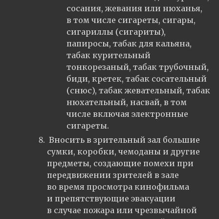
сосания, жевания или нюханья,
в том числе сигареты, сигары,
сигариллы (сигариты),
папиросы, табак для кальяна,
табак курительный
тонкорезаный, табак трубочный,
биди, кретек, табак сосательный
(снюс), табак жевательный, табак
нюхательный, насвай, в том
числе включая электронные
сигареты.
Вносить в зрительный зал большие
сумки, коробки, чемоданы и другие
предметы, создающие помехи при
передвижении зрителей в зале
во время просмотра кинофильма
и препятствующие эвакуации
в случае пожара или чрезвычайной