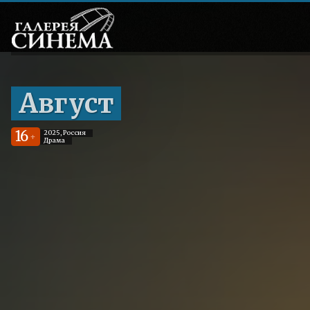
Август
16
2025, Россия
+
Драма