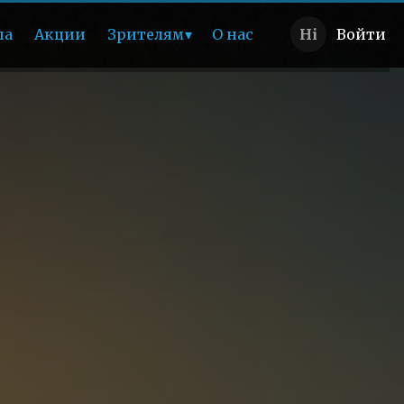
ша
Акции
Зрителям
О нас
Войти