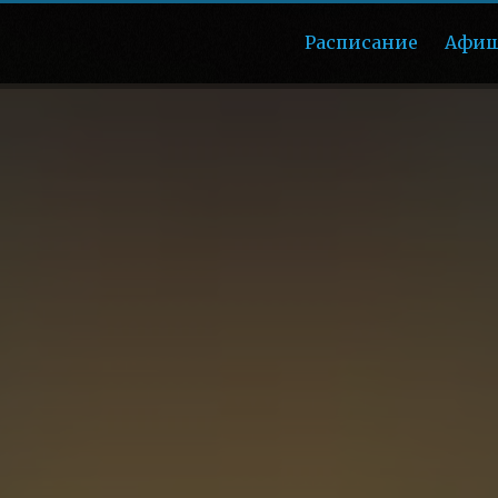
Расписание
Афи