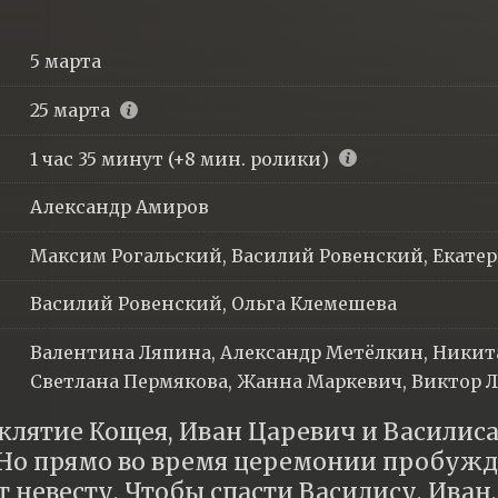
5 марта
25 марта
1 час 35 минут (+8 мин. ролики)
Александр Амиров
Максим Рогальский, Василий Ровенский, Екате
Василий Ровенский, Ольга Клемешева
Валентина Ляпина, Александр Метёлкин, Никита
Светлана Пермякова, Жанна Маркевич, Виктор Л
клятие Кощея, Иван Царевич и Василиса
 Но прямо во время церемонии пробужда
 невесту. Чтобы спасти Василису, Иван, 