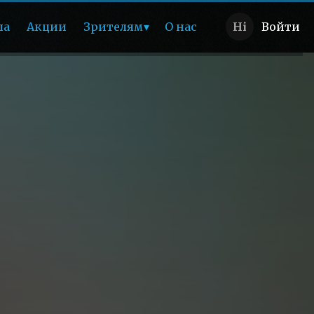
ша
Акции
Зрителям
О нас
Войти