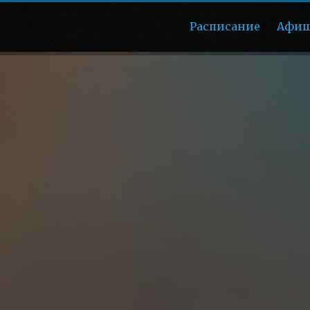
Расписание
Афи