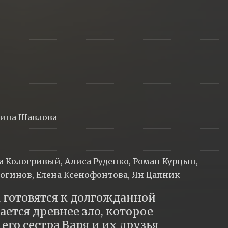
рина Шавлова
 Кологривый, Алиса Руденко, Роман Курцын,
огинов, Елена Ксенофонтова, Ян Цапник
 готовятся к долгожданной 
ется древнее зло, которое 
его сестра Варя и их друзья 