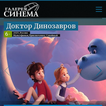
Доктор Динозавров
6
2025, Россия
+
Мультфильм, Приключения, Семейный