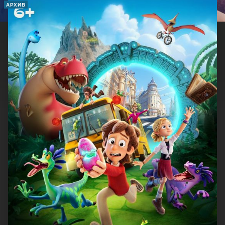
АРХИВ