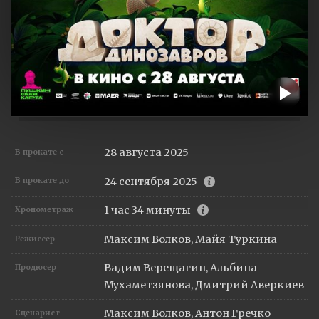
28 августа 2025
В прокате с
24 сентября 2025
В прокате до
1 час 34 минуты
Хронометраж
Максим Волков, Майя Туркина
Режиссер
Вадим Верещагин, Альбина
Продюсер
Мухаметзянова, Дмитрий Аверкиев
Максим Волков, Антон Гречко
Сценарист