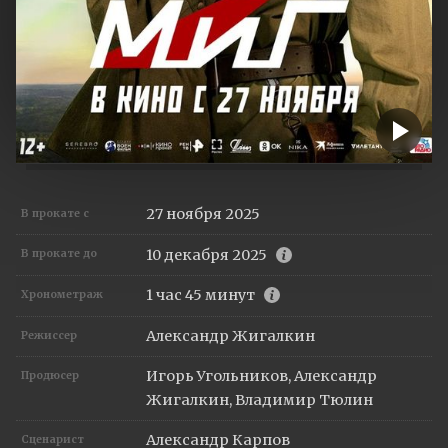
27 ноября 2025
В прокате с
10 декабря 2025
В прокате до
1 час 45 минут
Хронометраж
Александр Жигалкин
Режиссер
Игорь Угольников, Александр
Продюсер
Жигалкин, Владимир Тюлин
Александр Карпов
Сценарист