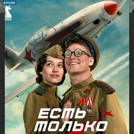
АРХИВ