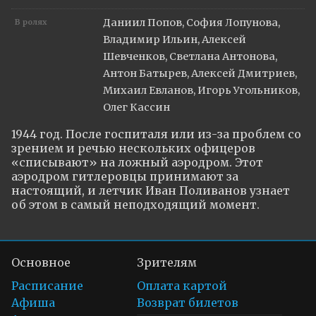
Даниил Попов, София Лопунова,
В ролях
Владимир Ильин, Алексей
Шевченков, Светлана Антонова,
Антон Батырев, Алексей Дмитриев,
Михаил Евланов, Игорь Угольников,
Олег Кассин
1944 год. После госпиталя или из-за проблем со 
зрением и речью нескольких офицеров 
«списывают» на ложный аэродром. Этот 
аэродром гитлеровцы принимают за 
настоящий, и летчик Иван Поливанов узнает 
об этом в самый неподходящий момент.
Основное
Зрителям
Расписание
Оплата картой
Афиша
Возврат билетов