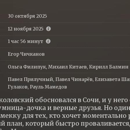
30 октября 2025
12 ноября 2025
1 час 56 минут
Егор Чичканов
Ольга Филипук, Михаил Китаев, Кирилл Балмин
Павел Прилучный, Павел Чинарёв, Елизавета Шак
Гулаков, Рауль Мамедов
оловский обосновался в Сочи, и у него е
 умница-дочка и верные друзья. Но один 
мекку для тех, кто хочет моментально ра
 план, который быстро проваливается, 