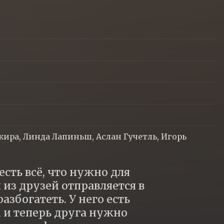
ира, Линда Лапиньш, Аслан Гучетль, Игорь
сть всё, что нужно для 
из друзей отправляется в 
збогатеть. У него есть 
и теперь друга нужно 