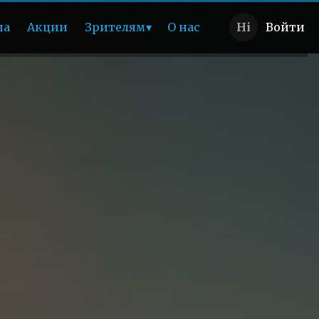
ша
Акции
Зрителям
О нас
Войти