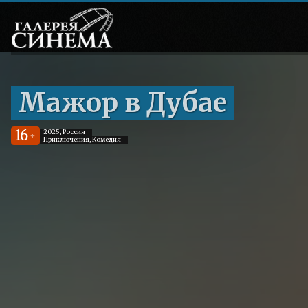
Мажор в Дубае
16
2025, Россия
+
Приключения, Комедия