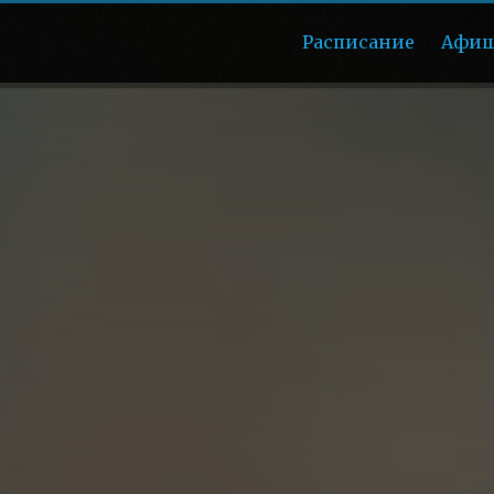
Расписание
Афи