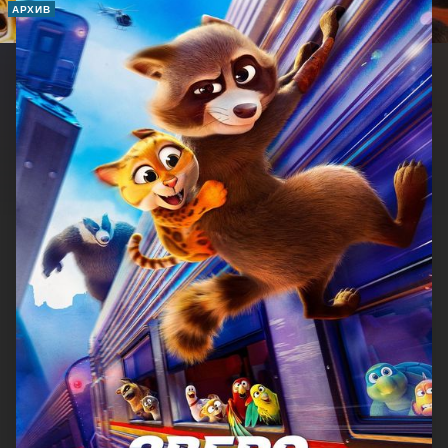
АРХИВ